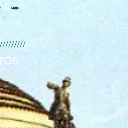
e
Mais
TOS