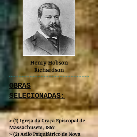
Henry Hobson
Richardson
OBRAS
SELECIONADAS:
> (1) Igreja da Graça Episcopal de
Massachusets, 1867
> (2) Asilo Psiquiátrico de Nova