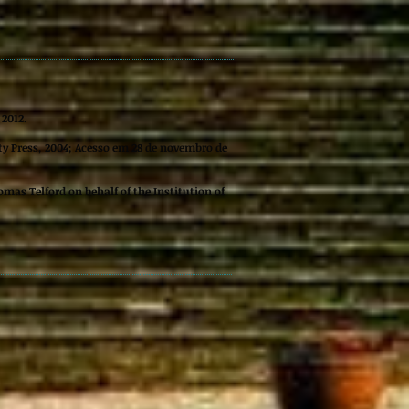
 2012.
ty Press, 2004; Acesso em 28 de novembro de
omas Telford on behalf of the Institution of