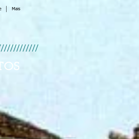
e
Mais
TOS