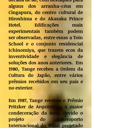
alguns dos arranha-céus em
Cingapura, do centro cultural de
Hiroshima e do Akasaka Prince
Hotel. Edificações mais
experimentais também podem
ser observadas, entre essas a Toin
School e o conjunto residencial
Ichinomiya, que trazem ecos da
inventividade e elegância de
soluções dos anos anteriores. Em
1980, Tange recebeu a Ordem da
Cultura do Japão, entre vários
prêmios recebidos em seu país e
no exterior.
Em 1987, Tange recebeu o Prêmio
Pritzker de Arquitetura, a maior
condecoração da área, devido o
projeto do Aeroporto
Internacional do Kuait projetado