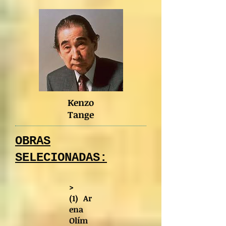
Kenzo
Tange
OBRAS
SELECIONADAS:
>
(1)
Ar
ena
Olím