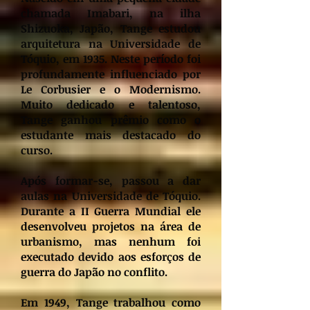
chamada Imabari, na ilha
Shizuoka
, Japão, Tange estudou
arquitetura na Universidade de
Tóquio, em 1935. Neste período foi
profundamente influenciado por
Le Corbusier e o Modernismo.
Muito dedicado e talentoso,
Tange ganhou prêmio como o
estudante mais destacado do
curso.
Após formar-se, passou a dar
aulas na Universidade de Tóquio.
Durante a II Guerra Mundial ele
desenvolveu projetos na área de
urbanismo, mas nenhum foi
executado devido aos esforços de
guerra do Japão no conflito.
Em 1949, Tange trabalhou como