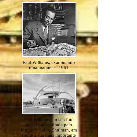
Paul Williams, examinando
uma maquete - 1961
Paul Williams em sua foto
mais famosa, tirada pelo
fotografo Julius Shulman, em
frente à sua mais importante