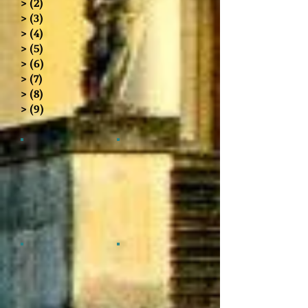
> (2)
> (3)
> (4)
> (5)
> (6)
> (7)
> (8)
> (9)